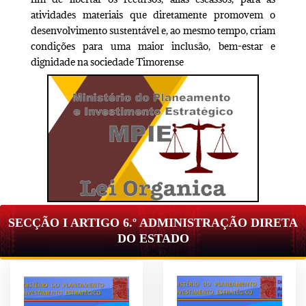
atividades materiais que diretamente promovem o
desenvolvimento sustentável e, ao mesmo tempo, criam
condições para uma maior inclusão, bem-estar e
dignidade na sociedade Timorense
SECÇÃO I ARTIGO 6.º
ADMINISTRAÇÃO DIRETA
DO ESTADO