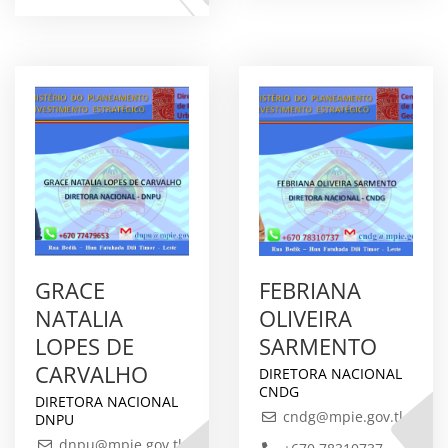
GRACE
FEBRIANA
NATALIA
OLIVEIRA
LOPES DE
SARMENTO
CARVALHO
DIRETORA NACIONAL
CNDG
DIRETORA NACIONAL
cndg@mpie.gov.tl
DNPU
dnpu@mpie.gov.tl