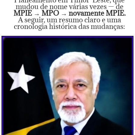
mudou de nome várias vezes — de
MPIE → MPO → novamente MPIE.
A seguir, um resumo claro e uma
cronologia histórica das mudanças: