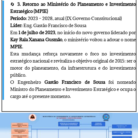
🔄
3. Retorno ao Ministério do Planeamento e Investimento
Estratégico (MPIE)
Período:
2023 – 2028, atual (IX Governo Constitucional)
Líder:
Eng. Gastão Francisco de Sousa
Em
1 de julho de 2023
, no início do novo governo liderado por
Kay Rala Xanana Gusmão
, o ministério voltou a adotar o nome
MPIE
.
Esta mudança reforça novamente o foco no investimento
estratégico nacional e revitaliza o objetivo original de 2015: ser o
motor do planeamento, da infraestrutura e do investimento
público.
O Engenheiro
Gastão Francisco de Sousa
foi nomeado
Ministro do Planeamento e Investimento Estratégico e ocupa o
cargo até o presente momento.