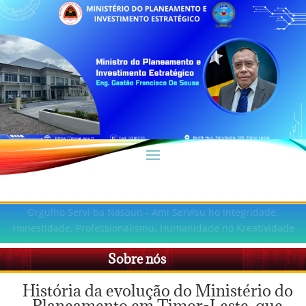
Orgulho Servi ba Nasaun - Ami Servisu ho Integridade,
Honestidade, Professionalismu, Humanidade no Kreatividade
Sobre nós
História da evolução do Ministério do
Planeamento em Timor-Leste, que