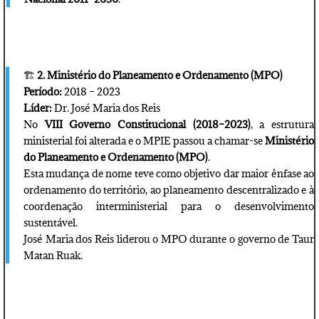
🏗️
2. Ministério do Planeamento e Ordenamento (MPO)
Período:
2018 – 2023
Líder:
Dr. José Maria dos Reis
No
VIII Governo Constitucional (2018–2023)
, a estrutura
ministerial foi alterada e o MPIE passou a chamar-se
Ministério
do Planeamento e Ordenamento (MPO)
.
Esta mudança de nome teve como objetivo dar maior ênfase ao
ordenamento do território, ao planeamento descentralizado e à
coordenação interministerial para o desenvolvimento
sustentável.
José Maria dos Reis liderou o MPO durante o governo de Taur
Matan Ruak.