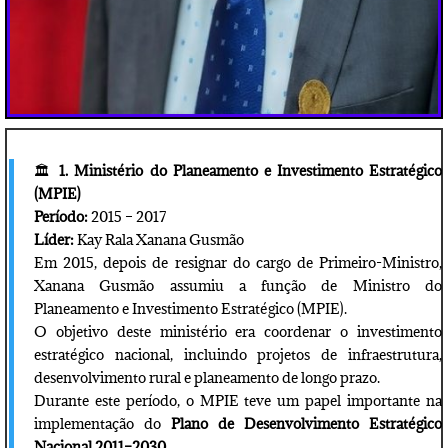
🏛️
1. Ministério do Planeamento e Investimento Estratégico
(MPIE)
Período:
2015 – 2017
Líder:
Kay Rala Xanana Gusmão
Em 2015, depois de resignar do cargo de Primeiro-Ministro,
Xanana Gusmão assumiu a função de Ministro do
Planeamento e Investimento Estratégico (MPIE).
O objetivo deste ministério era coordenar o investimento
estratégico nacional, incluindo projetos de infraestrutura,
desenvolvimento rural e planeamento de longo prazo.
Durante este período, o MPIE teve um papel importante na
implementação do
Plano de Desenvolvimento Estratégico
Nacional 2011–2030
.