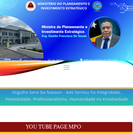
Orgulho Servi ba Nasaun - Ami Servisu ho Integridade,
Honestidade, Professionalismu, Humanidade no Kreatividade
YOU TUBE PAGE MPO