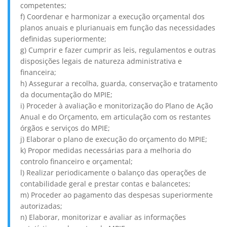
competentes;
f) Coordenar e harmonizar a execução orçamental dos
planos anuais e plurianuais em função das necessidades
definidas superiormente;
g) Cumprir e fazer cumprir as leis, regulamentos e outras
disposições legais de natureza administrativa e
financeira;
h) Assegurar a recolha, guarda, conservação e tratamento
da documentação do MPIE;
i) Proceder à avaliação e monitorização do Plano de Ação
Anual e do Orçamento, em articulação com os restantes
órgãos e serviços do MPIE;
j) Elaborar o plano de execução do orçamento do MPIE;
k) Propor medidas necessárias para a melhoria do
controlo financeiro e orçamental;
l) Realizar periodicamente o balanço das operações de
contabilidade geral e prestar contas e balancetes;
m) Proceder ao pagamento das despesas superiormente
autorizadas;
n) Elaborar, monitorizar e avaliar as informações