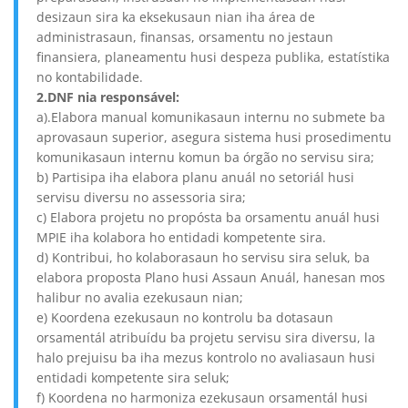
desizaun sira ka eksekusaun nian iha área de
administrasaun, finansas, orsamentu no jestaun
finansiera, planeamentu husi despeza publika, estatístika
no kontabilidade.
2.DNF nia responsável:
a).Elabora manual komunikasaun internu no submete ba
aprovasaun superior, asegura sistema husi prosedimentu
komunikasaun internu komun ba órgão no servisu sira;
b) Partisipa iha elabora planu anuál no setoriál husi
servisu diversu no assessoria sira;
c) Elabora projetu no propósta ba orsamentu anuál husi
MPIE iha kolabora ho entidadi kompetente sira.
d) Kontribui, ho kolaborasaun ho servisu sira seluk, ba
elabora proposta Plano husi Assaun Anuál, hanesan mos
halibur no avalia ezekusaun nian;
e) Koordena ezekusaun no kontrolu ba dotasaun
orsamentál atribuídu ba projetu servisu sira diversu, la
halo prejuisu ba iha mezus kontrolo no avaliasaun husi
entidadi kompetente sira seluk;
f) Koordena no harmoniza ezekusaun orsamentál husi