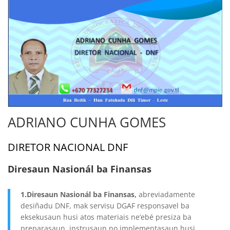
ADRIANO CUNHA GOMES
DIRETOR NACIONAL DNF
Diresaun Nasionál ba Finansas
1.Diresaun Nasionál ba Finansas,
abreviadamente
desiñadu DNF, mak servisu DGAF responsavel ba
eksekusaun husi atos materiais ne’ebé presiza ba
preparasaun, instrusaun no implementasaun husi