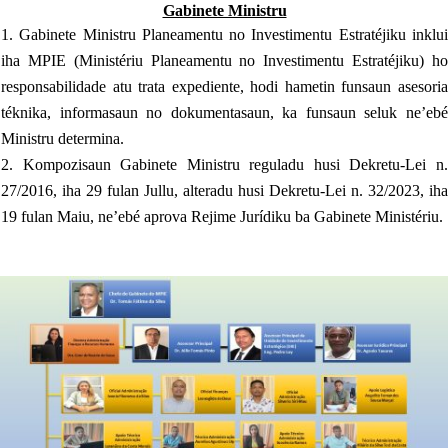
Gabinete Ministru
Gabinete Ministru Planeamentu no Investimentu Estratéjiku inklu
iha MPIE (Ministériu Planeamentu no Investimentu Estratéjiku) ho
responsabilidade atu trata expediente, hodi hametin funsaun asesoria
téknika, informasaun no dokumentasaun, ka funsaun seluk ne’ebé
Ministru determina.
Kompozisaun Gabinete Ministru reguladu husi Dekretu-Lei n
27/2016, iha 29 fulan Jullu, alteradu husi Dekretu-Lei n. 32/2023, iha
19 fulan Maiu, ne’ebé aprova Rejime Jurídiku ba Gabinete Ministériu.