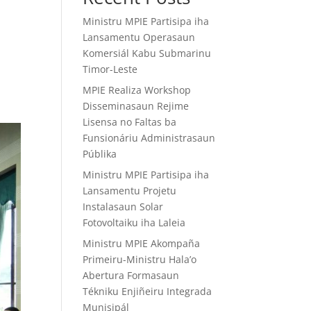
Ministru MPIE Partisipa iha
Lansamentu Operasaun
Komersiál Kabu Submarinu
Timor-Leste
MPIE Realiza Workshop
Disseminasaun Rejime
Lisensa no Faltas ba
Funsionáriu Administrasaun
Públika
Ministru MPIE Partisipa iha
Lansamentu Projetu
Instalasaun Solar
Fotovoltaiku iha Laleia
Ministru MPIE Akompaña
Primeiru-Ministru Hala’o
Abertura Formasaun
Tékniku Enjiñeiru Integrada
Munisipál