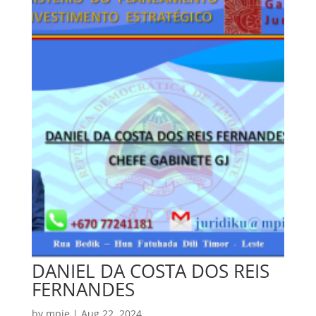
DANIEL DA COSTA DOS REIS
FERNANDES
by
mpie
|
Aug 22, 2024