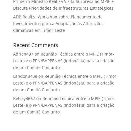
Primeiro-Ministro Realiza Visita Surpresa ao MPIE e
Discute Prioridades de Infraestruturas Estratégicas
ADB Realiza Workshop sobre Planeamento de
Investimentos para a Adaptação às Alterações
Climáticas em Timor-Leste
Recent Comments
Adrian437
on
Reunião Técnica entre o MPIE (Timor-
Leste) e o PPN/BAPPENAS (Indonésia) para a criação
de um Comité Conjunto
Landon3438
on
Reunião Técnica entre o MPIE (Timor-
Leste) e o PPN/BAPPENAS (Indonésia) para a criação
de um Comité Conjunto
Kelsey4667
on
Reunião Técnica entre o MPIE (Timor-
Leste) e o PPN/BAPPENAS (Indonésia) para a criação
de um Comité Conjunto