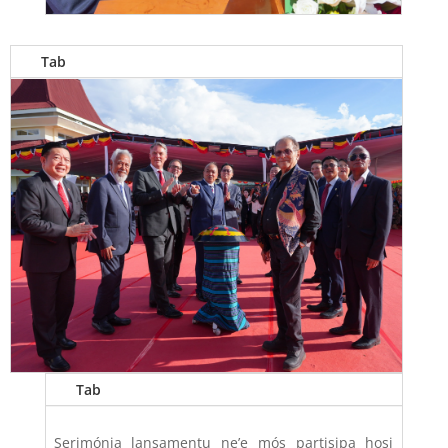
Tab
Tab
Serimónia lansamentu ne’e mós partisipa hosi