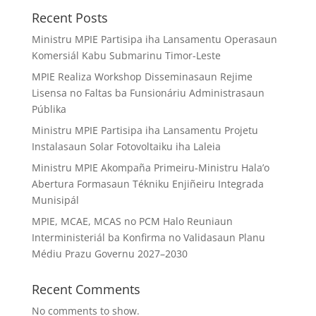
Recent Posts
Ministru MPIE Partisipa iha Lansamentu Operasaun
Komersiál Kabu Submarinu Timor-Leste
MPIE Realiza Workshop Disseminasaun Rejime
Lisensa no Faltas ba Funsionáriu Administrasaun
Públika
Ministru MPIE Partisipa iha Lansamentu Projetu
Instalasaun Solar Fotovoltaiku iha Laleia
Ministru MPIE Akompaña Primeiru-Ministru Hala’o
Abertura Formasaun Tékniku Enjiñeiru Integrada
Munisipál
MPIE, MCAE, MCAS no PCM Halo Reuniaun
Interministeriál ba Konfirma no Validasaun Planu
Médiu Prazu Governu 2027–2030
Recent Comments
No comments to show.