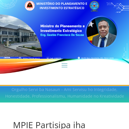
Orgulho Servi ba Nasaun - Ami Servisu ho Integridade,
Honestidade, Professionalismu, Humanidade no Kreatividade
MPIE Partisipa iha