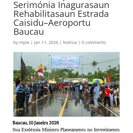
Serimónia Inagurasaun
Rehabilitasaun Estrada
Caisidu–Aeroportu
Baucau
by
mpie
|
Jan 11, 2026
|
Notísia
|
0 comments
Baucau, 10 Janeiru 2026
Sua Exelénsia Ministru Planeamentu no Investimentu