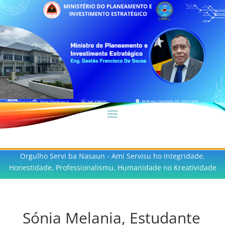
Orgulho Servi ba Nasaun - Ami Servisu ho Integridade,
Honestidade, Professionalismu, Humanidade no Kreatividade
Sónia Melania, Estudante