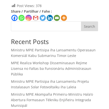
Post Views:
378
Share / Partilhar / Fahe :
Search
Recent Posts
Ministru MPIE Partisipa iha Lansamentu Operasaun
Komersiál Kabu Submarinu Timor-Leste
MPIE Realiza Workshop Disseminasaun Rejime
Lisensa no Faltas ba Funsionáriu Administrasaun
Públika
Ministru MPIE Partisipa iha Lansamentu Projetu
Instalasaun Solar Fotovoltaiku iha Laleia
Ministru MPIE Akompaña Primeiru-Ministru Hala’o
Abertura Formasaun Tékniku Enjiñeiru Integrada
Munisipál