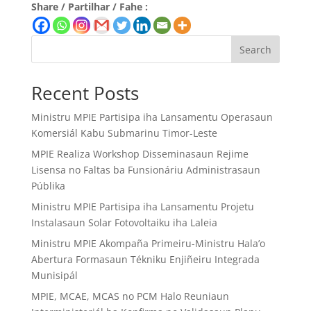
Share / Partilhar / Fahe :
Search
Recent Posts
Ministru MPIE Partisipa iha Lansamentu Operasaun
Komersiál Kabu Submarinu Timor-Leste
MPIE Realiza Workshop Disseminasaun Rejime
Lisensa no Faltas ba Funsionáriu Administrasaun
Públika
Ministru MPIE Partisipa iha Lansamentu Projetu
Instalasaun Solar Fotovoltaiku iha Laleia
Ministru MPIE Akompaña Primeiru-Ministru Hala’o
Abertura Formasaun Tékniku Enjiñeiru Integrada
Munisipál
MPIE, MCAE, MCAS no PCM Halo Reuniaun