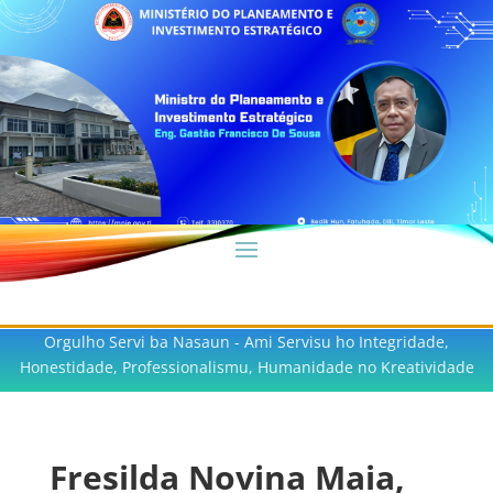
Orgulho Servi ba Nasaun - Ami Servisu ho Integridade,
Honestidade, Professionalismu, Humanidade no Kreatividade
Fresilda Novina Maia,