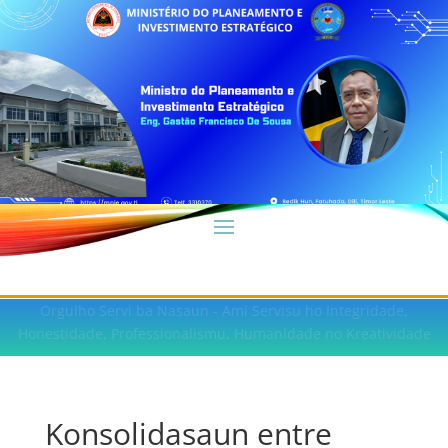
Orgulho Servi ba Nasaun - Ami Servisu ho Integridade,
Honestidade, Professionalismu, Humanidade no Kreatividade
Konsolidasaun entre