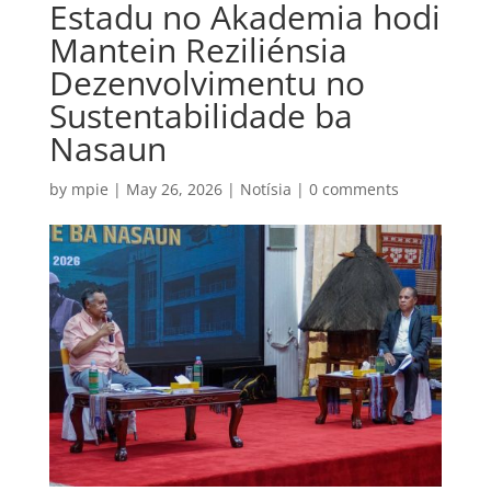
Estadu no Akademia hodi
Mantein Reziliénsia
Dezenvolvimentu no
Sustentabilidade ba
Nasaun
by
mpie
|
May 26, 2026
|
Notísia
|
0 comments