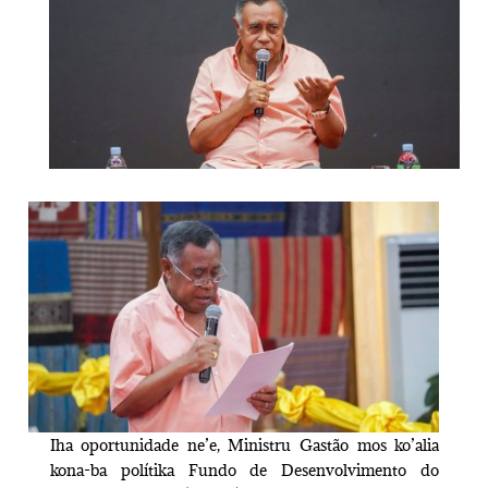
Iha oportunidade ne’e, Ministru Gastão mos ko’alia
kona-ba polítika Fundo de Desenvolvimento do