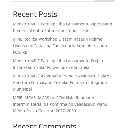
Recent Posts
Ministru MPIE Partisipa iha Lansamentu Operasaun
Komersiál Kabu Submarinu Timor-Leste
MPIE Realiza Workshop Disseminasaun Rejime
Lisensa no Faltas ba Funsionáriu Administrasaun
Públika
Ministru MPIE Partisipa iha Lansamentu Projetu
Instalasaun Solar Fotovoltaiku iha Laleia
Ministru MPIE Akompaña Primeiru-Ministru Hala’o
Abertura Formasaun Tékniku Enjiñeiru Integrada
Munisipál
MPIE, MCAE, MCAS no PCM Halo Reuniaun
Interministeriál ba Konfirma no Validasaun Planu
Médiu Prazu Governu 2027–2030
Recent Comments