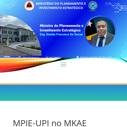
Orgulho Servi ba Nasaun - Ami Servisu ho Integridade,
Honestidade, Professionalismu, Humanidade no Kreatividade
MPIE-UPI no MKAE