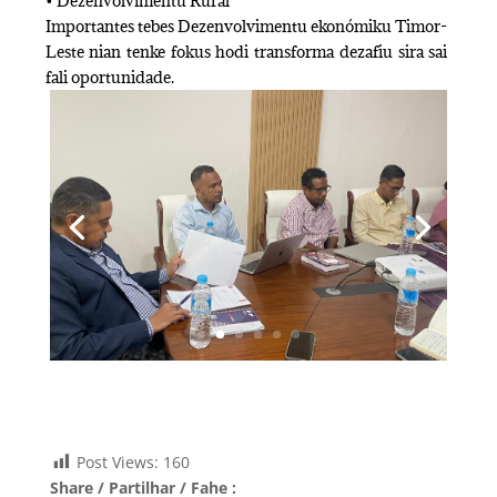
• Dezenvolvimentu Rurál
Importantes tebes Dezenvolvimentu ekonómiku Timor-
Leste nian tenke fokus hodi transforma dezafiu sira sai
fali oportunidade.
Post Views:
160
Share / Partilhar / Fahe :