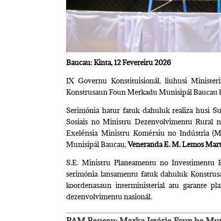
Baucau
: Kinta, 12 Fevereiru 2026
IX Governu Konstituisionál, liuhusi Ministe
Konstrusaun Foun Merkadu Munisipál Baucau h
Serimónia hatur fatuk dahuluk realiza husi S
Sosiais no Ministru Dezenvolvimentu Rural 
Exelénsia Ministru Komérsiu no Indústria (
Munisipál Baucau,
Veneranda E. M. Lemos Mart
S.E. Ministru Planeamentu no Investimentu E
serimónia lansamentu fatuk dahuluk Konstrus
koordenasaun interministerial atu garante p
dezenvolvimentu nasionál.