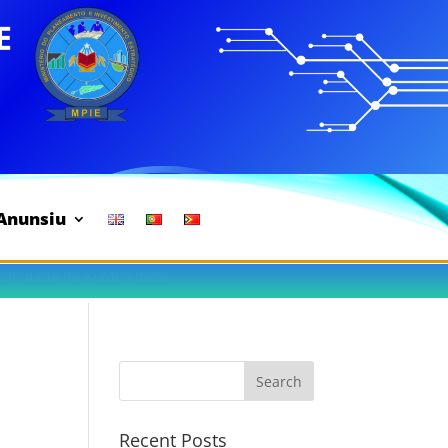
Anunsiu
manidade no Kreatividade
Search
Recent Posts