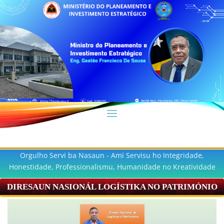
Orgulho Servi ba Nasaun - Ami Servisu ho Integridade,
Honestidade, Professionalismu, Humanidade no Kreatividade
DIRESAUN NASIONÁL LOGÍSTIKA NO PATRIMÓNIO