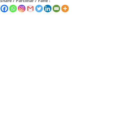
Share / Partilhar / Fahe :