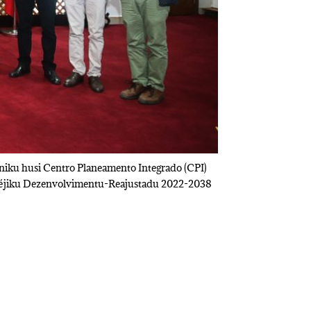
niku husi Centro Planeamento Integrado (CPI)
ratéjiku Dezenvolvimentu-Reajustadu 2022-2038