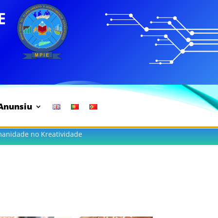
Anunsiu
manidade no Kreatividade